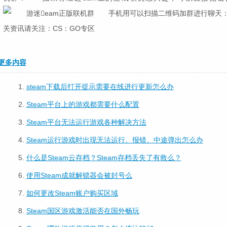
手机用可以扫描二维码加群进行聊天
关资讯请关注：CS：GO专区
更多内容
1.
steam下载后打开提示需要在线进行更新怎么办
2.
Steam平台上的游戏都需要什么配置
3.
Steam平台无法运行游戏各种解决方法
4.
Steam运行游戏时出现无法运行、报错、中途弹出怎么办
5.
什么是Steam云存档？Steam存档丢失了有救么？
6.
使用Steam成就解锁器会被封号么
7.
如何更改Steam账户购买区域
8.
Steam国区游戏激活能否在国外畅玩