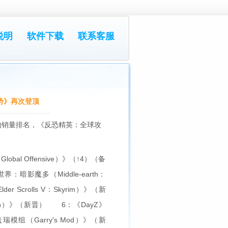
说明
软件下载
联系客服
攻势》再次登顶
）的销量排名，《反恐精英：全球攻
bal Offensive）》（↑4）（备
暗影魔多（Middle-earth：
 Scrolls V：Skyrim）》（新
Truth）》（新晋） 6：《DayZ》
组（Garry's Mod）》（新