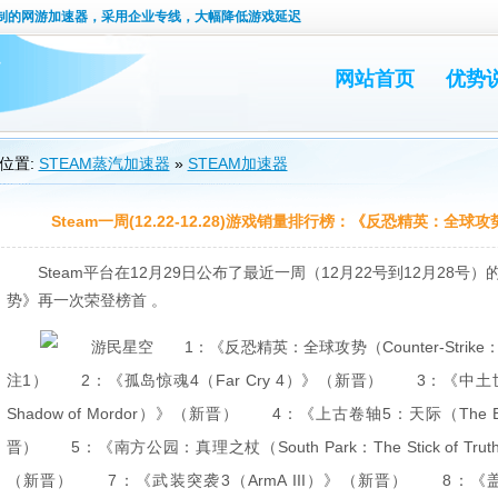
定制的网游加速器，采用企业专线，大幅降低游戏延迟
网站首页
优势
位置:
STEAM蒸汽加速器
»
STEAM加速器
Steam一周(12.22-12.28)游戏销量排行榜：《反恐精英：全球
Steam平台在12月29日公布了最近一周（12月22号到12月28号
势》再一次荣登榜首 。
1：《反恐精英：全球攻势（Counter-Strike：Glo
注1） 2：《孤岛惊魂4（Far Cry 4）》（新晋） 3：《中土世界：
Shadow of Mordor）》（新晋） 4：《上古卷轴5：天际（The Elder
晋） 5：《南方公园：真理之杖（South Park：The Stick of 
（新晋） 7：《武装突袭3（ArmA III）》（新晋） 8：《盖瑞模