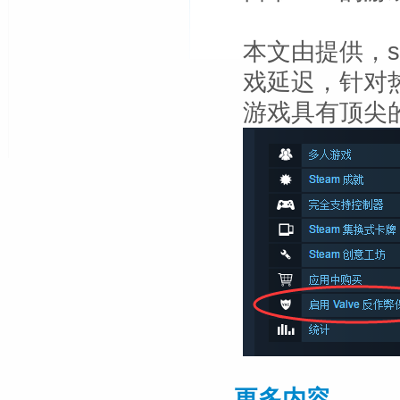
本文由
提供，s
戏延迟，针对热
游戏具有顶尖
更多内容