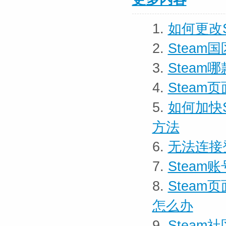
1.
如何更改
2.
Stea
3.
Stea
4.
Steam
5.
如何加快S
方法
6.
无法连接
7.
Stea
8.
Stea
怎么办
9.
Stea