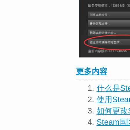
更多内容
1.
什么是St
2.
使用St
3.
如何更改
4.
Stea