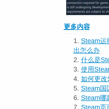
更多内容
1.
Stea
出怎么办
2.
什么是St
3.
使用St
4.
如何更改
5.
Stea
6.
Stea
7.
Steam