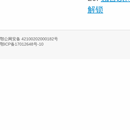
解锁
鄂公网安备 42100202000182号
鄂ICP备17012648号-10