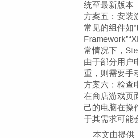
统至最新版本
方案五：安装
常见的组件如“Micr
Framework”“X
常情况下，St
由于部分用户
重，则需要手
方案六：检查
在商店游戏页
己的电脑在操
于其需求可能
本文由
提供