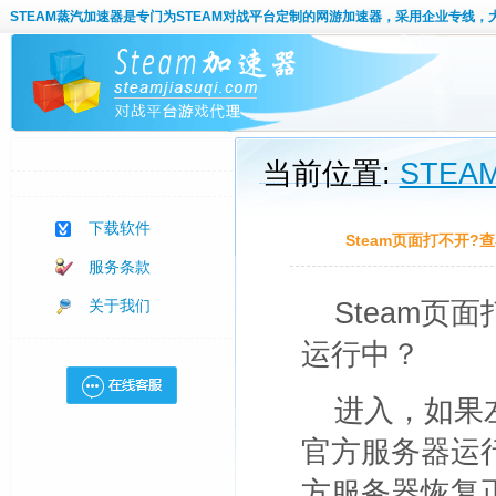
STEAM蒸汽加速器
是专门为STEAM对战平台定制的网游加速器，采用企业专线，
当前位置:
STE
下载软件
Steam页面打不开?查
服务条款
关于我们
Steam页
运行中？
进入
，如果左
官方服务器运
方服务器恢复