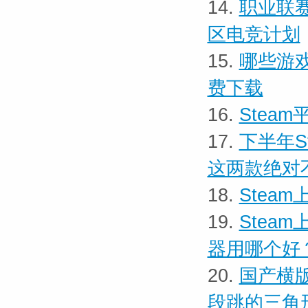
14.
职业联
区电竞计划
15.
哪些游戏
费下载
16.
Stea
17.
下半年S
这两款绝对
18.
Stea
19.
Stea
器用哪个好
20.
国产横版
段跳的三角