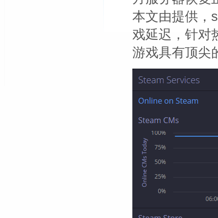
本文由
提供，s
戏延迟，针对热
游戏具有顶尖