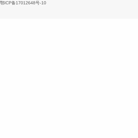
鄂ICP备17012648号-10