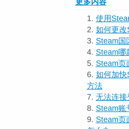
更多内容
1.
使用St
2.
如何更改
3.
Stea
4.
Stea
5.
Steam
6.
如何加快S
方法
7.
无法连接
8.
Stea
9.
Stea