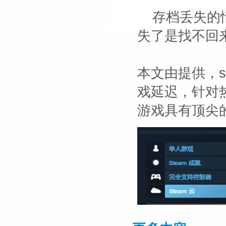
存档丢失的
失了是找不回
本文由
提供，s
戏延迟，针对热
游戏具有顶尖