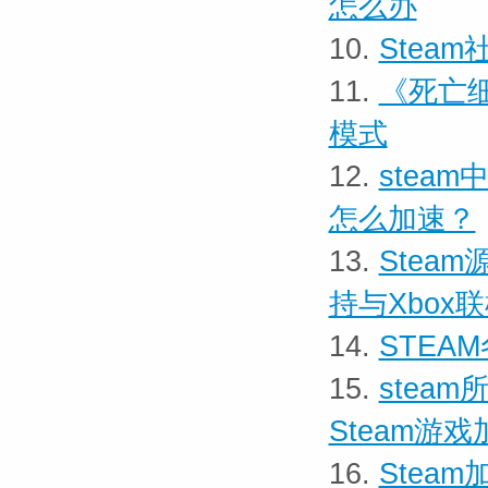
怎么办
10.
Stea
11.
《死亡细
模式
12.
stea
怎么加速？
13.
Stea
持与Xbox
14.
STEA
15.
stea
Steam游
16.
Stea