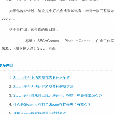
如果你曾经错过，这次是个好机会找来试试看，毕竟一款完整版遊戏，给
500 元 。
这不是广编，这是真的很划算 。
标籤： SEGAGames 、 PlatinumGames 、 白金
来源：《魔兵惊天录》Steam 页面
更多内容
1.
Steam平台上的游戏都需要什么配置
2.
Steam平台无法运行游戏各种解决方法
3.
Steam运行游戏时出现无法运行、报错、中途弹出怎么办
4.
什么是Steam云存档？Steam存档丢失了有救么？
5.
使用Steam成就解锁器会被封号么