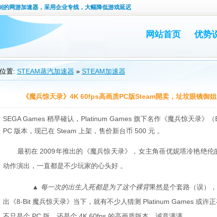
定制的网游加速器，采用企业专线，大幅降低游戏延迟
网站首页
优势
位置:
STEAM蒸汽加速器
»
STEAM加速器
《魔兵惊天录》4K 60fps高画质PC版Steam開卖，址坟眼镜御
SEGA Games 稍早確认，Platinum Games 旗下名作《魔兵惊天录》（Bay
PC 版本，现已在 Steam 上架，售价新台币 500 元 。
最初在 2009年推出的《魔兵惊天录》，女主角蓓优妮塔冷艳绝
动作演出，一直都是不少玩家的心头好 。
▲ 每一次的出生入死都是为了这个裸背
果然是个套路（误），早先
出《8-Bit 魔兵惊天录》当下，就有不少人猜测 Platinum Games 
不只是个 PC 版，还是个 4K 60fps 的高画质版本，诚意满满 。