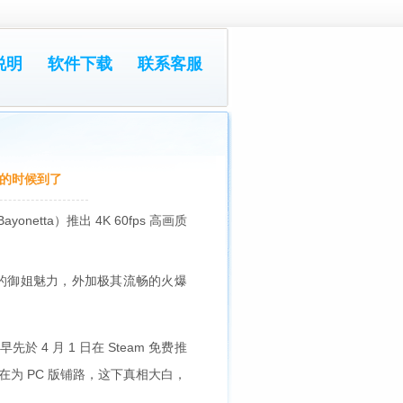
说明
软件下载
联系客服
姐的时候到了
onetta）推出 4K 60fps 高画质
伦的御姐魅力，外加极其流畅的火爆
於 4 月 1 日在 Steam 免费推
或许正在为 PC 版铺路，这下真相大白，