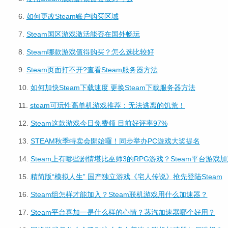
6.
如何更改Steam账户购买区域
7.
Steam国区游戏激活能否在国外畅玩
8.
Steam哪款游戏值得购买？怎么选比较好
9.
Steam页面打不开?查看Steam服务器方法
10.
如何加快Steam下载速度 更换Steam下载服务器方法
11.
steam可玩性高单机游戏推荐：无法逃离的饥荒！
12.
Steam这款游戏今日免费领 目前好评率97%
13.
STEAM秋季特卖会開始囉！同步举办PC遊戏大奖提名
14.
Steam上有哪些剧情堪比巫师3的RPG游戏？Steam平台游戏
15.
精简版“模拟人生” 国产独立游戏《宅人传说》抢先登陆Steam
16.
Steam组怎样才能加入？Steam联机游戏用什么加速器？
17.
Steam平台喜加一是什么样的心情？蒸汽加速器哪个好用？