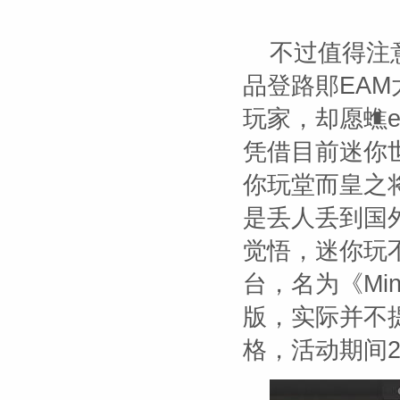
不过值得注
品登路郥EA
玩家，却愿蟭
凭借目前迷你
你玩堂而皇之
是丢人丢到国
觉悟，迷你玩不
台，名为《Mini
版，实际并不
格，活动期间