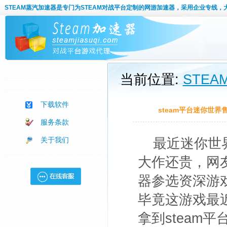
STEAM蒸汽加速器
是专门为STEAM对战平台定制的网游加速器，采用企业专线，
当前位置:
STE
下载软件
steam平台迷你世界
服务条款
关于我们
最近迷你世界
大作还贵，网友
器参选资深游
毕竟这游戏最
拿到steam