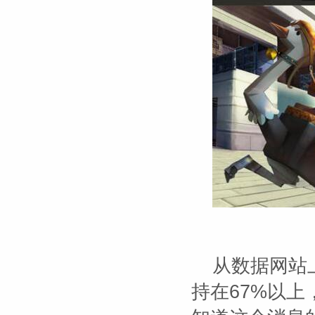
从数据网站
持在67%以