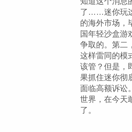
知道这个消息
了……迷你玩
的海外市场，
国年轻沙盒游
争取的。第二
这样雷同的模
该管？但是，
果抓住迷你彻
面临高额诉讼
世界，在今天
了。