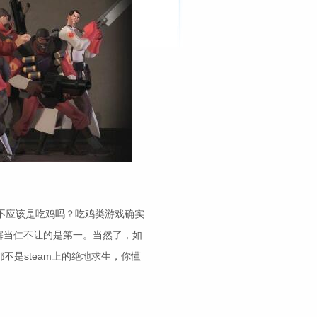
不应该是吃鸡吗？吃鸡类游戏确实
塞当仁不让的是第一。当然了，如
是steam上的绝地求生，你懂