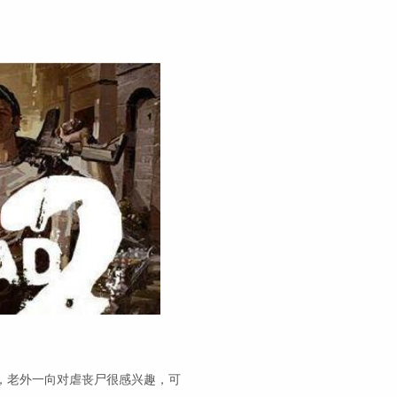
，老外一向对虐丧尸很感兴趣，可