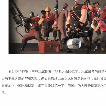
看到这个答案，有些玩家朋友可能要大跌眼镜了，玩家最多的难道
是当下最火爆的FPS游戏，但如果愿蟭eam上比玩家总数的话，军团要
果要加上中国吃鸡玩家，肯定是吃鸡第一了，但国内的大部分玩家玩的都不
得。