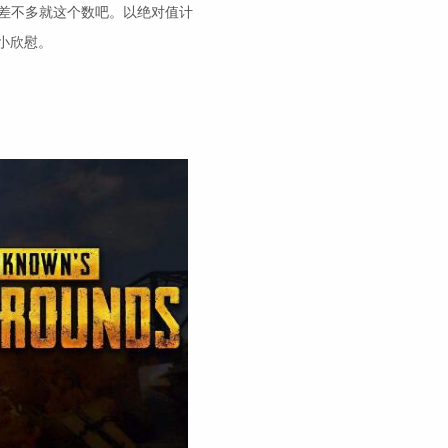
，差不多就这个数吧。以绝对值计
小欣慰。