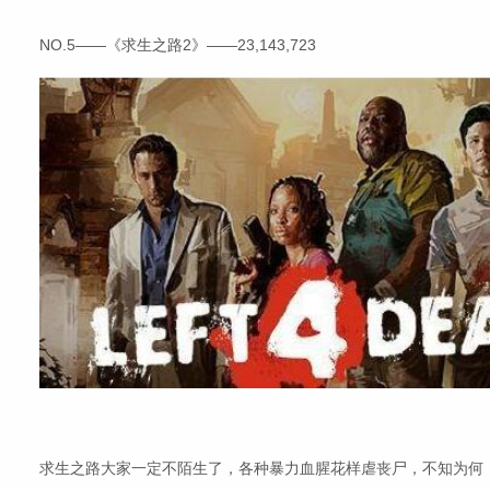
NO.5——《求生之路2》——23,143,723
求生之路大家一定不陌生了，各种暴力血腥花样虐丧尸，不知为何