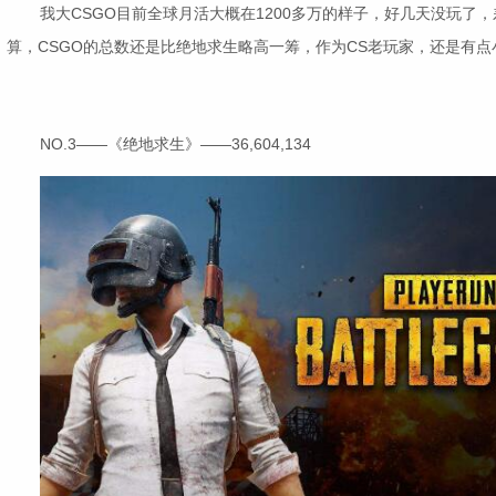
我大CSGO目前全球月活大概在1200多万的样子，好几天没玩了
算，CSGO的总数还是比绝地求生略高一筹，作为CS老玩家，还是有点
NO.3——《绝地求生》——36,604,134