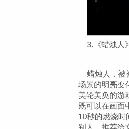
3.《蜡烛人
蜡烛人，被
场景的明亮变
美轮美奂的游
既可以在画面
10秒的燃烧
别人，推荐给女