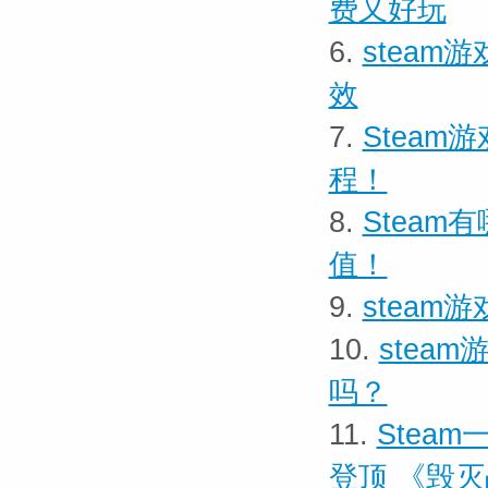
费又好玩
6.
stea
效
7.
Steam
程！
8.
Stea
值！
9.
stea
10.
stea
吗？
11.
Stea
登顶 《毁