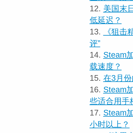
12.
美国末
低延迟？
13.
《狙击精
评”
14.
Stea
载速度？
15.
在3月份
16.
Stea
些适合用手
17.
Stea
小时以上？