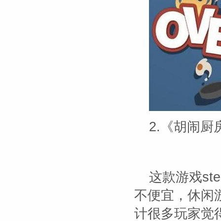
2.《胡闹厨
这款游戏st
不便宜，休闲
计很多玩家觉