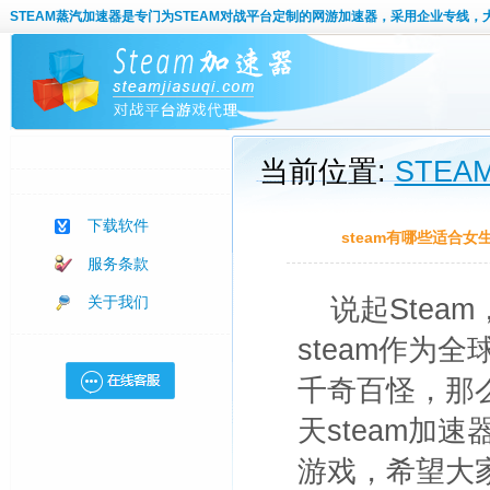
STEAM蒸汽加速器
是专门为STEAM对战平台定制的网游加速器，采用企业专线，
当前位置:
STE
下载软件
steam有哪些适合
服务条款
关于我们
说起Ste
steam作为
千奇百怪，那么
天steam加
游戏，希望大