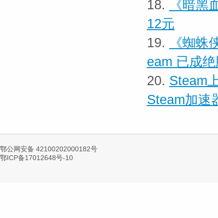
18.
《暗黑血
12元
19.
《蜘蛛
eam 已成
20.
Stea
Steam加速
鄂公网安备 42100202000182号
鄂ICP备17012648号-10