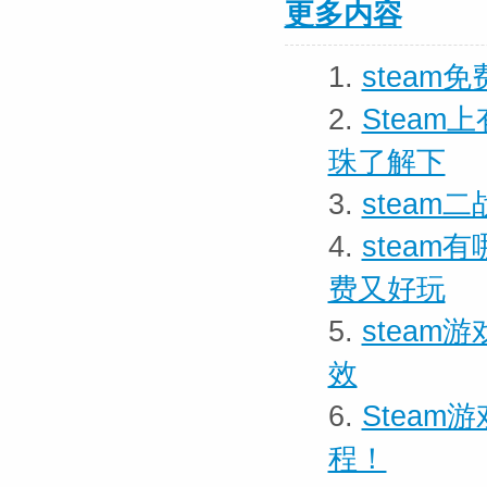
更多内容
1.
stea
2.
Stea
珠了解下
3.
stea
4.
stea
费又好玩
5.
stea
效
6.
Steam
程！