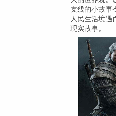
支线的小故事
人民生活境遇
现实故事。