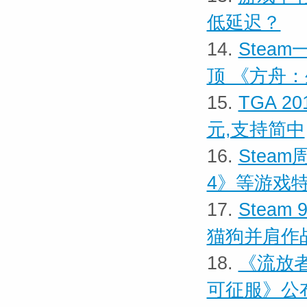
低延迟？
14.
Stea
顶 《方舟
15.
TGA 2
元,支持简中
16.
Stea
4》等游戏
17.
Stea
猫狗并肩作
18.
《流放者
可征服》公