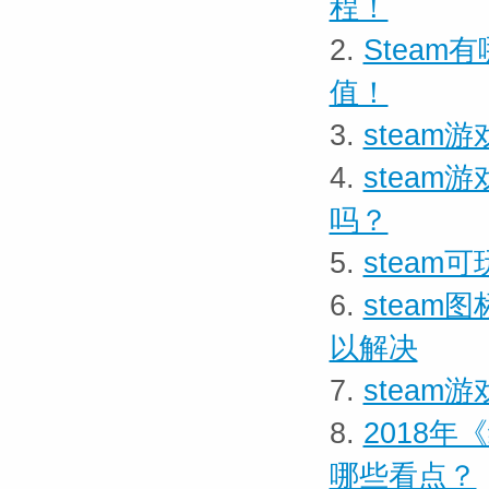
程！
2.
Stea
值！
3.
stea
4.
stea
吗？
5.
stea
6.
stea
以解决
7.
stea
8.
​201
哪些看点？