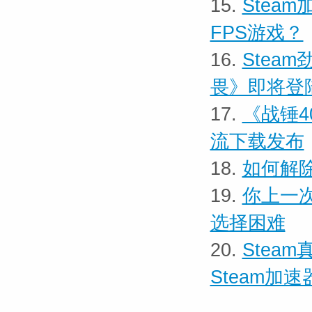
15.
Stea
FPS游戏？
16.
Stea
畏》即将登陆
17.
《战锤4
流下载发布
18.
如何解除
19.
你上一
选择困难
20.
Stea
Steam加速