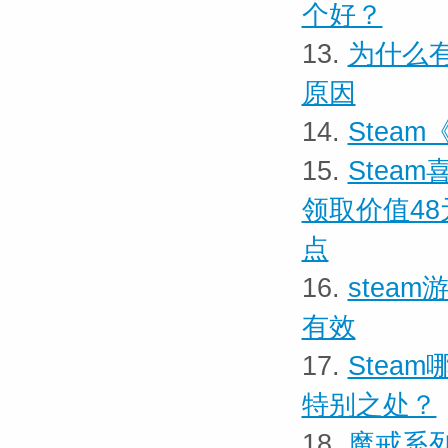
个好？
13.
为什么有
原因
14.
Stea
15.
Steam
领取价值48
点
16.
stea
有效
17.
Stea
特别之处？
18.
魔戒系