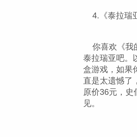
4.《泰拉瑞
你喜欢《我
泰拉瑞亚吧。
盒游戏，如果
直是太遗憾了
原价36元，史
见。