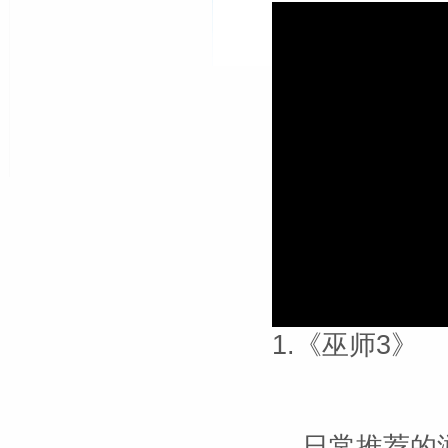
1.《巫师3》
日常推荐的