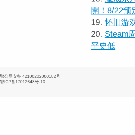
開！8/22
19.
怀旧游戏
20.
Stea
平史低
鄂公网安备 42100202000182号
鄂ICP备17012648号-10