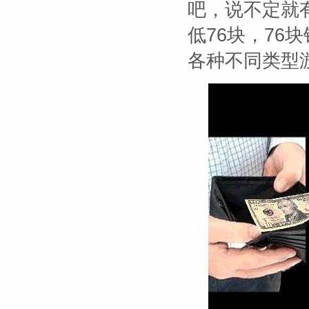
吧，说不定就有
低76块，76
各种不同类型