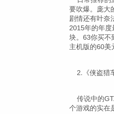
要吹爆。庞大
剧情还有叶奈
2015年的年度
块。63你买
主机版的60
2.《侠盗猎
传说中的G
个游戏的实在