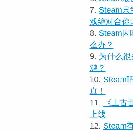
7.
Stea
戏绝对合你
8.
Stea
么办？
9.
为什么很
鸡？
10.
Stea
真！
11.
《上古世
上线
12.
Stea