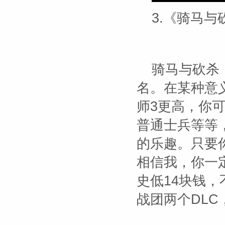
3.《骑马与
骑马与砍杀
名。在某种意
师3更高，你
普通士兵等等
的乐趣。只要
相信我，你一
史低14块钱
战团两个DL