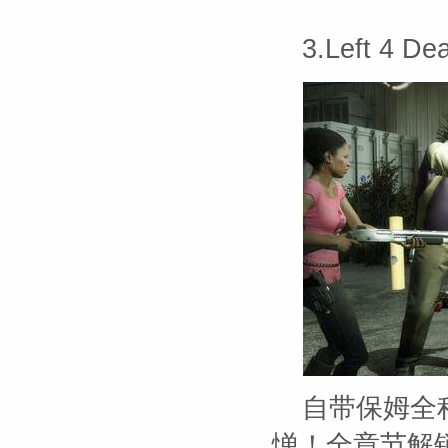
3.Left 4
自带保姆全
惮！全章节解