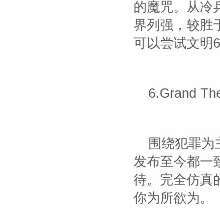
的魔咒。从冷
界列强，较胜
可以尝试文明
6.Grand 
围绕犯罪为
发布至今都一致
待。完全仿真
你为所欲为。