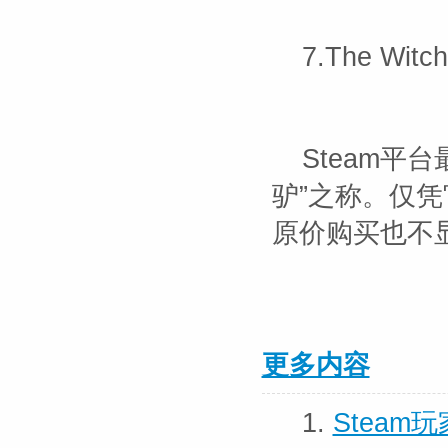
7.The Wit
Steam平
驴”之称。仅
原价购买也不
更多内容
1.
Stea