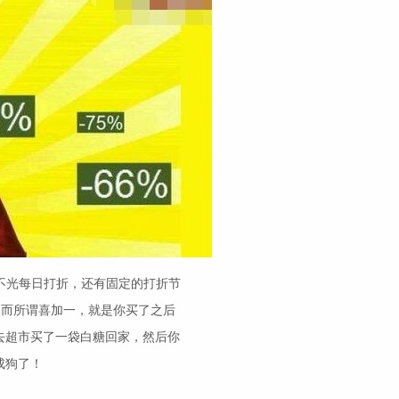
台不光每日打折，还有固定的打折节
然而所谓喜加一，就是你买了之后
去超市买了一袋白糖回家，然后你
成狗了！