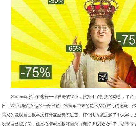
Steam玩家都有这样一个神奇的特点，抗拒不了打折的诱惑，平
日，V社海报页又做的十分出色，给玩家带来的是不买就吃亏的感觉，
高兴的发现自己根本没打开甚至安装过它。打个比方就是起了个大早，
发现自己糖尿病，但是心情就是很好因为白糖打折被我买到了，超市亏