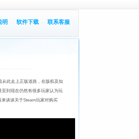
说明
软件下载
联系客服
味着从此走上正版道路，在版权及知
甚至到现在仍然有很多玩家认为玩
来谈谈关于Steam玩家对购买