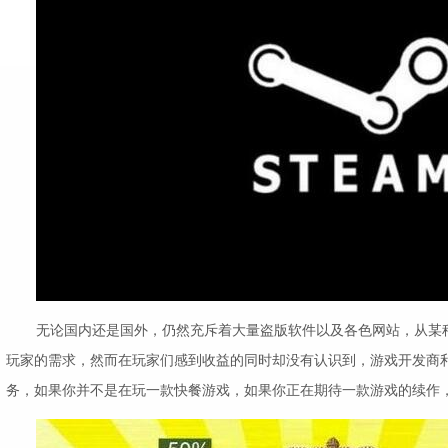
无论国内还是国外，仍然充斥着大量盗版软件以及各色网站，从某
玩家的需求，然而在玩家们感到收益的同时却没有认识到，游戏开发商
务，如果你并不是在玩一款快餐游戏，如果你正在期待一款游戏的续作