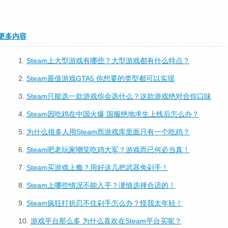
更多内容
1.
Steam上大型游戏有哪些？大型游戏都有什么特点？
2.
Steam最值游戏GTA5 你想要的类型都可以实现
3.
Steam只能选一款游戏你会选什么？这款游戏绝对合你口味
4.
Steam因吃鸡在中国火爆 国服绝地求生上线后怎么办？
5.
为什么很多人用Steam而游戏库里面只有一个吃鸡？
6.
Steam吧老玩家嘲笑吃鸡大军？游戏而已何必当真！
7.
Steam买游戏上瘾？用好这几把武器免剁手！
8.
Steam上哪些情况不能入手？谨慎选择合适的！
9.
Steam疯狂打折忍不住剁手怎么办？怪我太年轻！
10.
游戏平台那么多 为什么喜欢在Steam平台买呢？