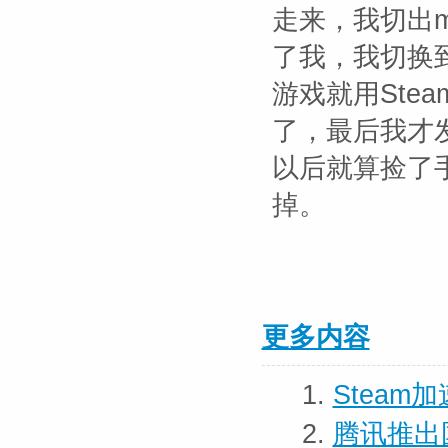
走来，我切出
了我，我切换到
游戏就用Ste
了，最后我才
以后就算捡了
掉。
更多内容
1.
Stea
2.
腾讯推出