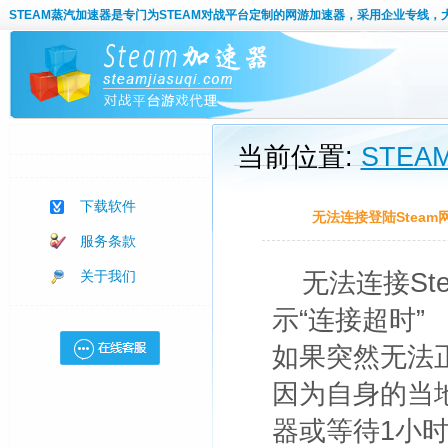
STEAM蒸汽加速器
是专门为STEAM对战平台定制的网游加速器，采用企业专线，
当前位置:
STE
下载软件
无法连接登陆Stea
服务条款
关于我们
无法连接St
示“连接超时”
如果突然无法正
因为自身的当地
器或等待1小