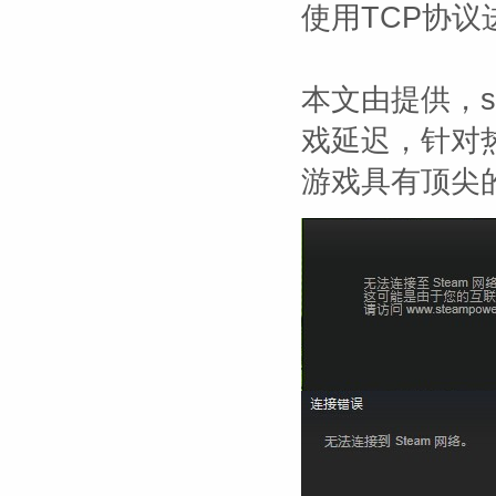
使用TCP协议
本文由
提供，s
戏延迟，针对热
游戏具有顶尖