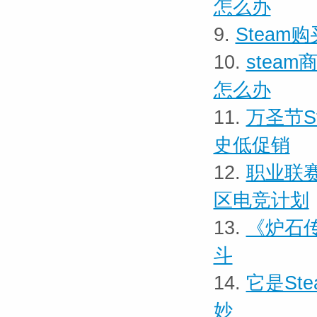
怎么办
9.
Stea
10.
stea
怎么办
11.
万圣节S
史低促销
12.
职业联
区电竞计划
13.
《炉石
斗
14.
它是St
妙