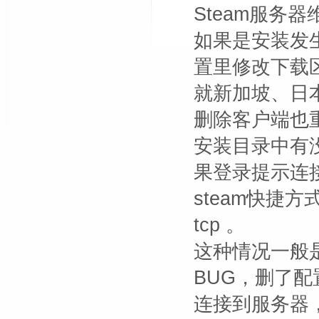
Steam服务
如果是安装发
置里修改下载
就新加坡、日
删除客户端也重
安装目录中有没
果登录提示连接
steam快捷
tcp 。
这种情况一般
BUG，删了配
连接到服务器