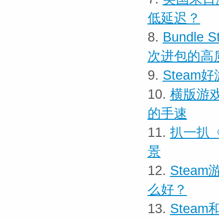
低延迟？
8.
Bundle
次进包的高质
9.
Stea
10.
横版游戏
的手速
11.
扒一扒
景
12.
Stea
么好？
13.
Stea