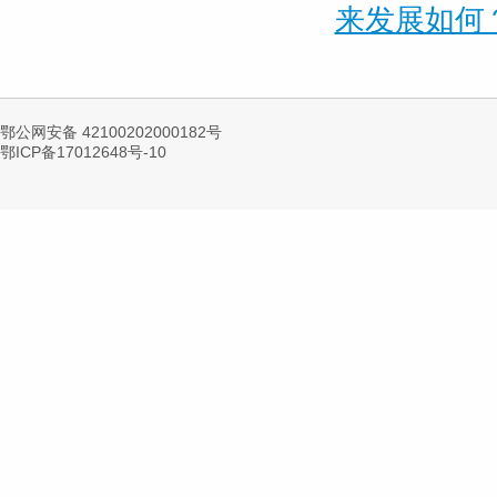
来发展如何
鄂公网安备 42100202000182号
鄂ICP备17012648号-10