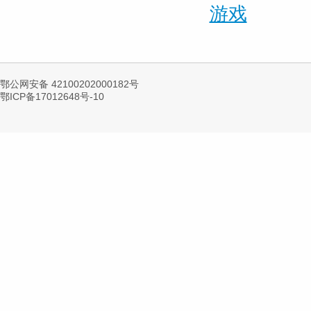
游戏
鄂公网安备 42100202000182号
鄂ICP备17012648号-10