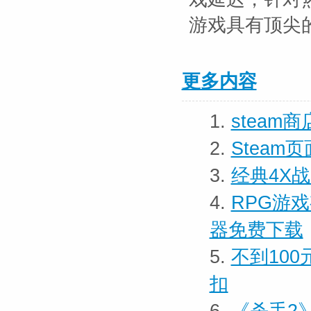
游戏具有顶尖
更多内容
1.
steam
2.
Stea
3.
经典4X
4.
RPG游
器免费下载
5.
不到100
扣