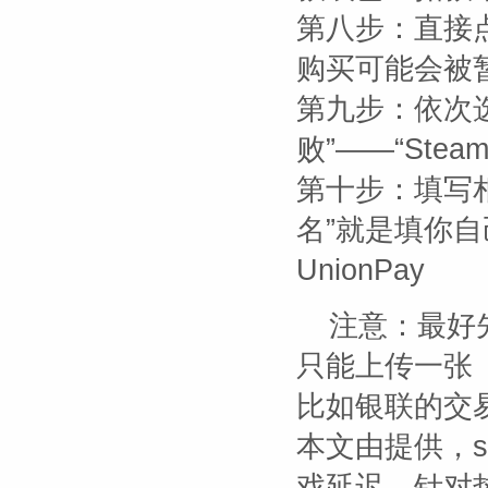
第八步：直接点
购买可能会被
第九步：依次选
败”——“Steam
第十步：填写相
名”就是填你自
UnionPay
注意：最好
只能上传一张
比如银联的交易
本文由
提供，s
戏延迟，针对热