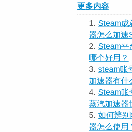
更多内容
1.
Stea
器怎么加速S
2.
Stea
哪个好用？
3.
stea
加速器有什
4.
Steam
蒸汽加速器
5.
如何辨别
器怎么使用