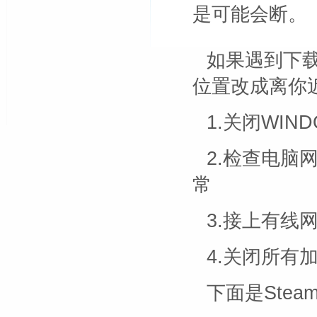
是可能会断。
如果遇到下
位置改成离你
1.关闭WIN
2.检查电脑
常
3.接上有线
4.关闭所有
下面是Ste