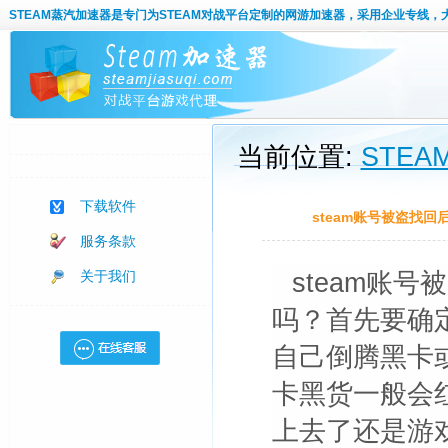
STEAM蒸汽加速器
是专门为STEAM对战平台定制的网游加速器，采用企业专线，
当前位置:
STE
下载软件
steam账号被盗找
服务条款
关于我们
steam账
吗？首先要确定
自己倒腾黑卡
卡黑货一般会红
上去了还是游