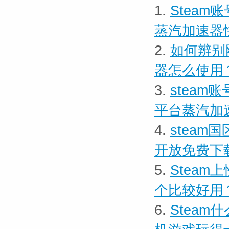
1.
Steam
蒸汽加速器
2.
如何辨别
器怎么使用
3.
steam
平台蒸汽加
4.
stea
开放免费下
5.
Steam
个比较好用
6.
Steam