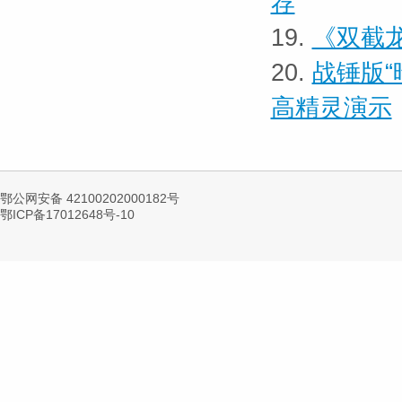
荐
19.
《双截龙
20.
战锤版“
高精灵演示
鄂公网安备 42100202000182号
鄂ICP备17012648号-10