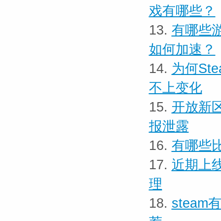
戏有哪些？
13.
有哪些游
如何加速？
14.
为何St
不上变化
15.
开放新区
报泄露
16.
有哪些比
17.
近期上线
理
18.
stea