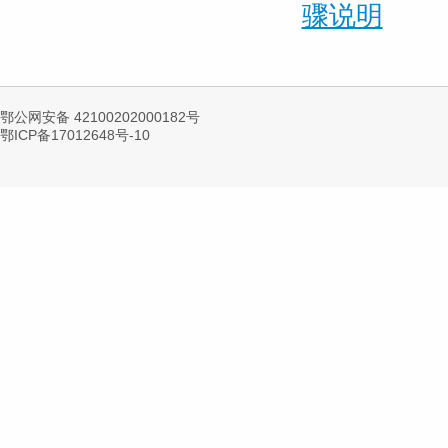
骤说明
鄂公网安备 42100202000182号
鄂ICP备17012648号-10