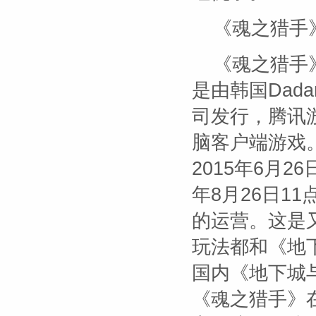
《魂之猎手
《魂之猎手》（
是由韩国Dadam
司发行，腾讯
脑客户端游戏。
2015年6月
年8月26日1
的运营。这是
玩法都和《地
国内《地下城
《魂之猎手》