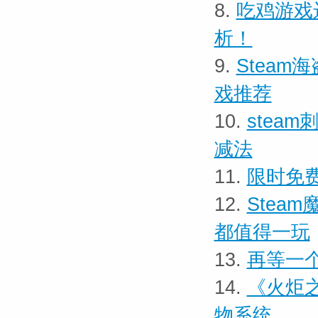
8.
吃鸡游戏
析！
9.
Steam
戏推荐
10.
stea
减法
11.
限时免费
12.
Stea
都值得一玩
13.
再等一个
14.
《火炬之
物系统