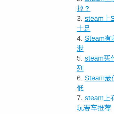
掉？
3.
stea
十足
4.
Stea
泄
5.
stea
列
6.
Stea
低
7.
stea
玩赛车推荐