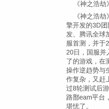
《神之浩劫
《神之浩劫》
擎开发的3D团
发、腾讯全球加
服首测，并于20
20日，国服
了的游戏，在
操作逆趋势与
作复杂，又赶
过8轮测试后
路鄑eam平
堪忧了。