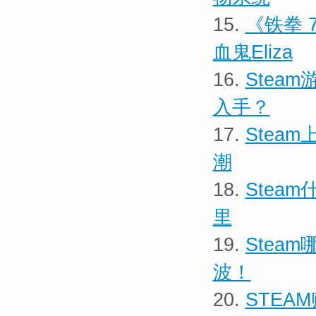
15.
《铁拳
血鬼Eliza
16.
Stea
入手？
17.
Stea
潮
18.
Stea
里
19.
Stea
波！
20.
STEA