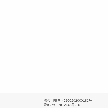
鄂公网安备 42100202000182号
鄂ICP备17012648号-10