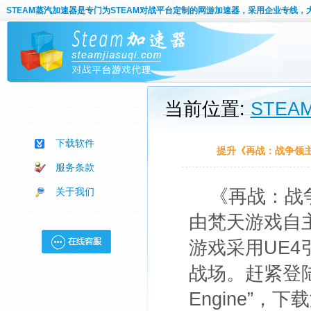
STEAM蒸汽加速器
是专门为STEAM对战平台定制的网游加速器，采用企业专线，
当前位置:
STE
下载软件
提升《再战：战争领
服务条款
关于我们
《再战：战争领主
由梵天游戏自
游戏采用UE
战场。赶紧登陆st
Engine”，