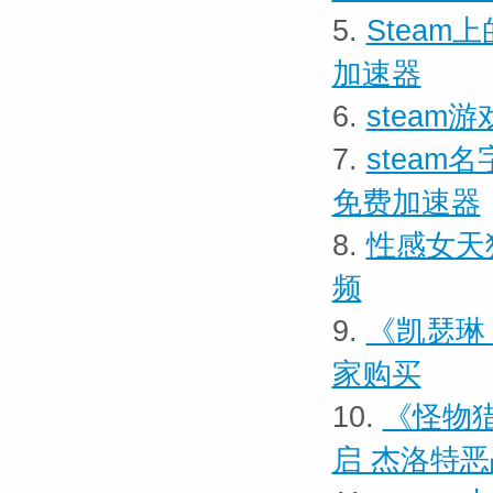
5.
Steam
加速器
6.
steam
7.
steam
免费加速器
8.
性感女天
频
9.
《凯瑟琳
家购买
10.
《怪物猎
启 杰洛特