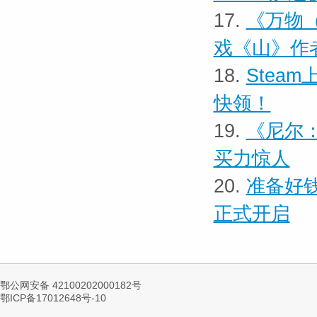
17.
《万物（E
戏《山》作
18.
Stea
快领！
19.
《尼尔：
买力惊人
20.
准备好钱
正式开启
鄂公网安备 42100202000182号
鄂ICP备17012648号-10