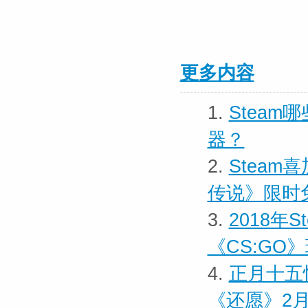
更多内容
1.
Steam
器？
2.
Stea
传说》限时
3.
2018年
《CS:GO
4.
正月十五
《还愿》2月