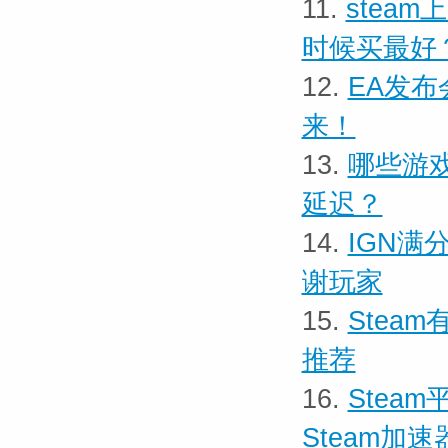
11.
stea
时候买最好
12.
EA发布
来！
13.
哪些游戏
延迟？
14.
IGN满
谢玩家
15.
Stea
推荐
16.
Stea
Steam加