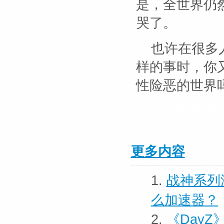
是，全世界仍
哭了。
也许在很多
样的事时，你
性险恶的世界
xw20181201
更多内容
1.
战神系列
么加速器？
2.
《DayZ