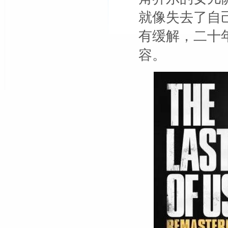
就像失去了自
有缓解，二十
容。