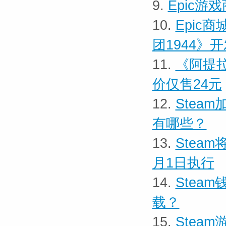
9.
Epic游
10.
Epic
团1944》开
11.
《阿提拉
价仅售24元
12.
Stea
有哪些？
13.
Stea
月1日执行
14.
Stea
载？
15.
Stea