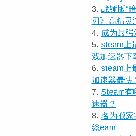
3.
战锤版“暗
刃》高精灵
4.
成为最强
5.
stea
戏加速器下
6.
stea
加速器最快
7.
Stea
速器？
8.
名为搬家
総eam