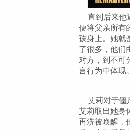
直到后来他
便将父亲所有
孩身上。她就
了很多，他们
对方，到不可
言行为中体现
艾莉对于僵
艾莉取出她身
再洗被唤醒，