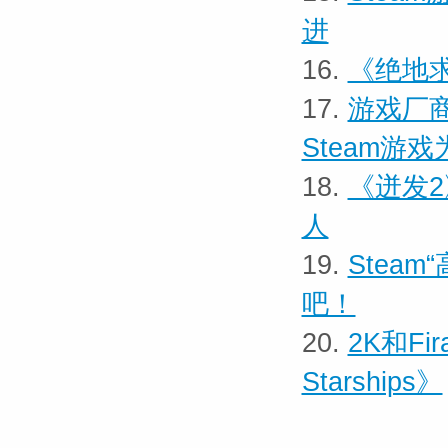
进
16.
《绝地求
17.
游戏厂商
Steam游
18.
《迸发2
人
19.
Stea
吧！
20.
2K和Fir
Starships》