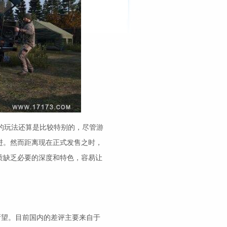
游戏的玩法还算是比较特别的，尽管游
进。然而距离现在正式发售之时，
质缺乏必要的深度和特色，容易让
所望。目前国内的差评主要来自于