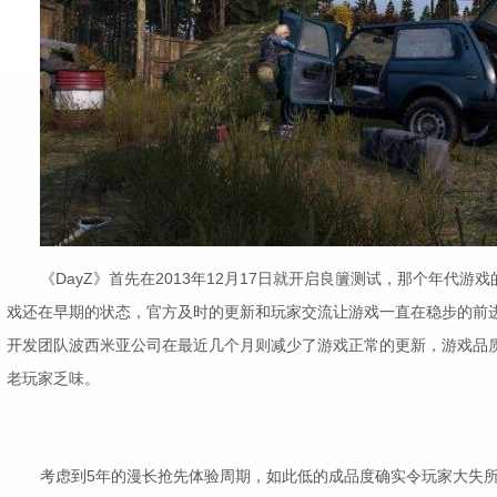
《DayZ》首先在2013年12月17日就开启良籄测试，那个年代
戏还在早期的状态，官方及时的更新和玩家交流让游戏一直在稳步的前
开发团队波西米亚公司在最近几个月则减少了游戏正常的更新，游戏品
老玩家乏味。
考虑到5年的漫长抢先体验周期，如此低的成品度确实令玩家大失