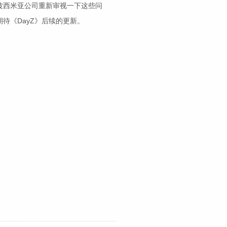
波西米亚公司重新审视一下这些问
待《DayZ》后续的更新。