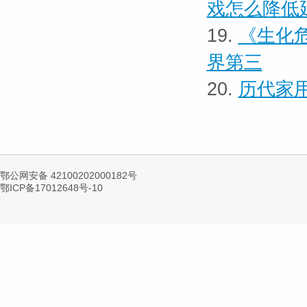
戏怎么降低
19.
《生化危
界第三
20.
历代家用
鄂公网安备 42100202000182号
鄂ICP备17012648号-10