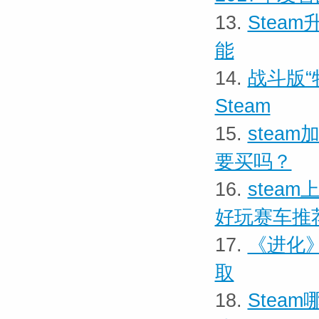
13.
Stea
能
14.
战斗版“
Steam
15.
stea
要买吗？
16.
stea
好玩赛车推
17.
《进化》
取
18.
Stea