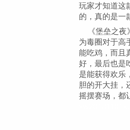
玩家才知道这
的，真的是一
《堡垒之夜
为毒圈对于高
能吃鸡，而且
好，最后也是
是能获得欢乐
胆的开大挂，
摇摆赛场，都
xw20181101xu