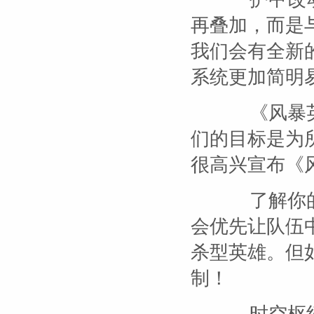
再叠加，而是
我们会有全新
系统更加简明
《风暴英雄
们的目标是为
很高兴宣布《
了解你的
会优先让队伍
杀型英雄。但
制！