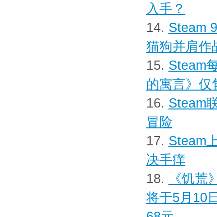
入手？
14.
Stea
猫狗并肩作
15.
Stea
的寓言》仅
16.
Stea
冒险
17.
Stea
决手痒
18.
《饥荒》
将于5月10
68元