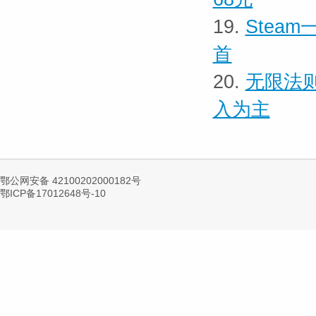
19.
Stea
首
20.
无限法则
入为主
鄂公网安备 42100202000182号
鄂ICP备17012648号-10