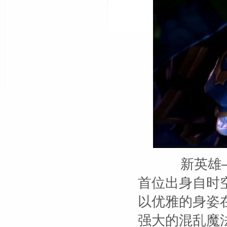
新英雄—
首位出身自时
以优雅的身姿
强大的混乱魔