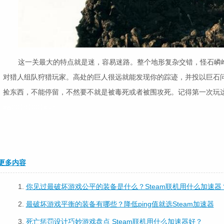
这一关最大的特点就是迷，容易迷路。整个地形复杂交错，怪石嶙
对猎人组队狩猎玩家。高处的巨人很远就能发现你的踪迹，并投以巨石
捡东西，不能停留，不然要不就是被毒死或者被围攻死。记得第一次玩
xw20181001xunji
更多内容
1.
你见过最破坏游戏公平的装备是什么？Steam联机用什么加速器
2.
最破坏游戏平衡的装备有哪些？降低ping值就选Steam加速器
3.
死亡惩罚设计巧妙游戏盘点 Steam联机用什么加速器好？