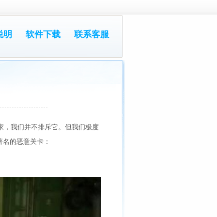
说明
软件下载
联系客服
家，我们并不排斥它。但我们极度
著名的恶意关卡：