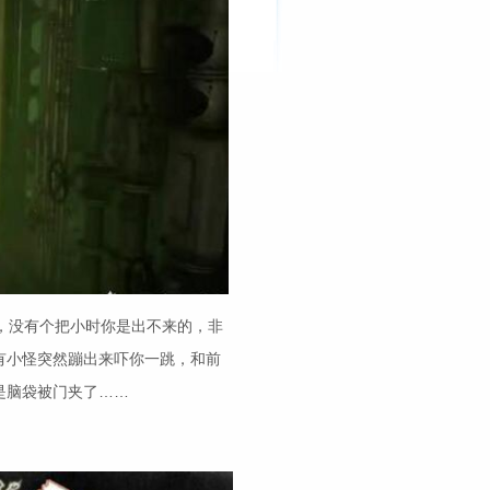
，没有个把小时你是出不来的，非
有小怪突然蹦出来吓你一跳，和前
是脑袋被门夹了……