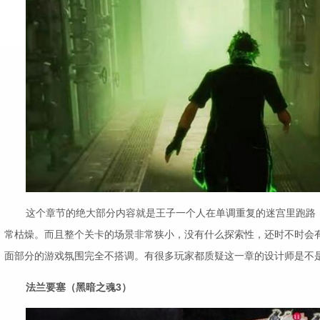
这个章节的绝大部分内容就是王子一个人在单调重复的迷宫里跑路
常枯燥。而且整个关卡的场景非常狭小，没有什么探索性，还时不时会
面部分的游戏氛围完全不搭调。有很多玩家都质疑这一章的设计师是不
法兰要塞（黑暗之魂3）