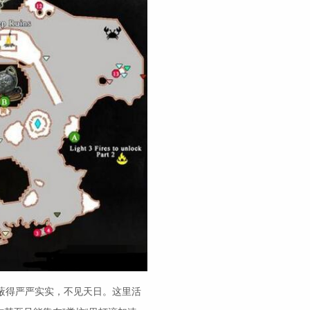
蔽得严严实实，不见天日。这里活