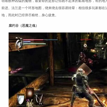
动着数种凶猛的魔物，最要命的是那让你跑不起来的黏着地形，有的地方
前进。法兰是一个环形地图，绕来绕去很容易转晕：相信很多玩家都在
地，而此时已经弹尽粮绝，身心疲惫。
腐朽谷（恶魔之魂）