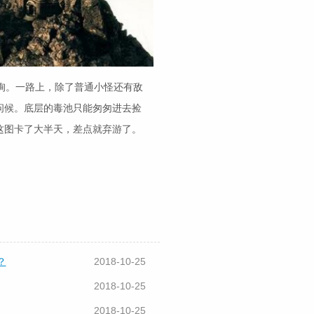
峋。一路上，除了普通小怪还有敌
问候。底层的毒池只能匆匆进去捡
这图卡了大半天，差点就弃游了。
？
2018-10-25
2018-10-25
2018-10-25