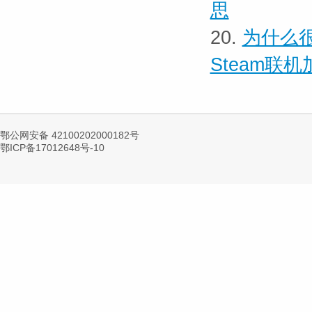
思
20.
为什么很
Steam联
鄂公网安备 42100202000182号
鄂ICP备17012648号-10