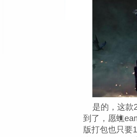
是的，这款2
到了，愿蟭ea
版打包也只要1