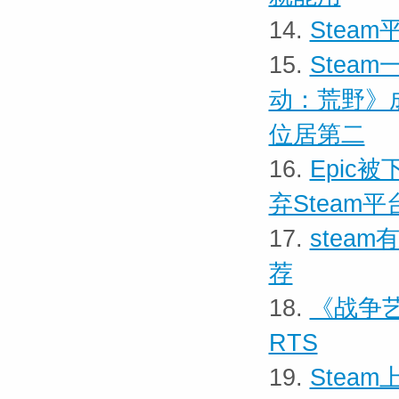
14.
Stea
15.
Stea
动：荒野》
位居第二
16.
Epic
弃Steam平
17.
stea
荐
18.
《战争艺
RTS
19.
Stea