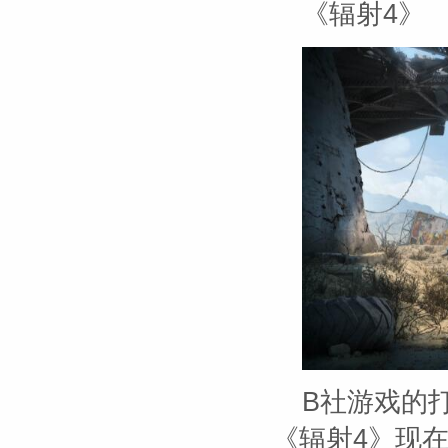
《辐射4》
B社游戏的
《辐射4》现