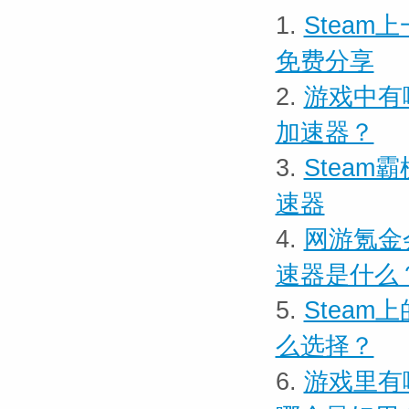
1.
Steam
免费分享
2.
游戏中有
加速器？
3.
Steam
速器
4.
网游氪金
速器是什么
5.
Stea
么选择？
6.
游戏里有