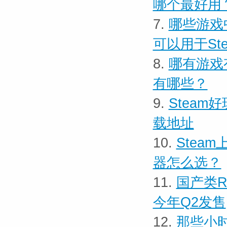
哪个最好用
7.
哪些游戏
可以用于St
8.
哪有游戏
有哪些？
9.
Steam
载地址
10.
Stea
器怎么选？
11.
国产类R
今年Q2发售
12.
那些小