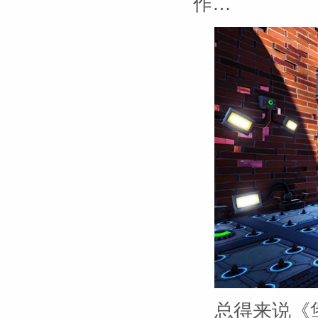
作…
总得来说《