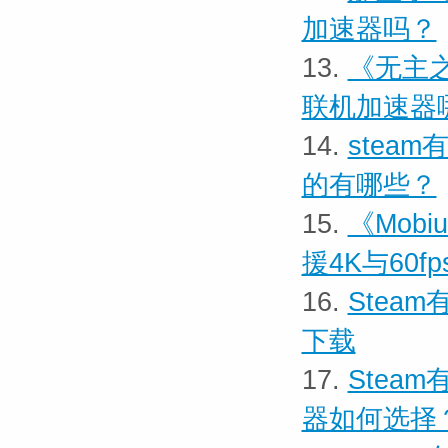
加速器吗？
13.
​《无主
联机加速器
14.
stea
的有哪些？
15.
《Mobiu
援4K与60f
16.
Stea
下载
17.
Stea
器如何选择