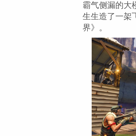
霸气侧漏的大
生生造了一架飞
界》。